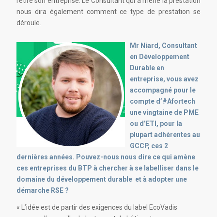
retiré son entreprise. Le Consultant qui a mené la prestation
nous dira également comment ce type de prestation se
déroule.
Mr Niard, Consultant
en Développement
Durable en
entreprise, vous avez
accompagné pour le
compte d’#Afortech
une vingtaine de PME
ou d’ETI, pour la
plupart adhérentes au
GCCP, ces 2
dernières années. Pouvez-nous nous dire ce qui amène
ces entreprises du BTP à chercher à se labelliser dans le
domaine du développement durable et à adopter une
démarche RSE ?
« L’idée est de partir des exigences du label EcoVadis