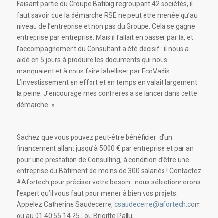
Faisant partie du Groupe Batibig regroupant 42 sociétés, il
faut savoir que la démarche RSE ne peut être menée qu’au
niveau de l’entreprise et non pas du Groupe. Cela se gagne
entreprise par entreprise. Mais il fallait en passer par là, et
l’accompagnement du Consultant a été décisif : il nous a
aidé en 5 jours à produire les documents qui nous
manquaient et à nous faire labelliser par EcoVadis.
L’investissement en effort et en temps en valait largement
la peine. J’encourage mes confrères à se lancer dans cette
démarche. »
Sachez que vous pouvez peut-être bénéficier d’un
financement allant jusqu’à 5000 € par entreprise et par an
pour une prestation de Consulting, à condition d’être une
entreprise du Bâtiment de moins de 300 salariés ! Contactez
#Afortech pour préciser votre besoin : nous sélectionnerons
l’expert qu’il vous faut pour mener à bien vos projets.
Appelez Catherine Saudecerre,
csaudecerre@afortech.co
m
ou au 01 40 55 14 25 ; ou Brigitte Pallu,