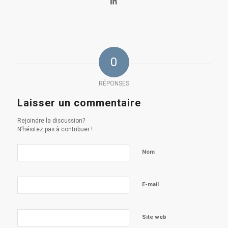
0
RÉPONSES
Laisser un commentaire
Rejoindre la discussion?
N’hésitez pas à contribuer !
Nom
E-mail
Site web