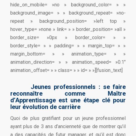
hide_on_mobile= »no » background_color= » »
background_image= » » background_repeat= »no-
repeat » background_position= »left top »
hover_type= »none » link= » » border_position= »all »
border_size= »0px » border_color= » »
border_style= » » padding= » » margin_top= » »
margin_bottom= » » animation_type= » »
animation_direction= » » animation_speed= »0.1″
animation_offset= » » class= » » id= » »][fusion_text]
Jeunes professionnels : se faire
reconnaître comme Maître
d’Apprentissage est une étape clé pour
leur évolution de carrière
Quoi de plus gratifiant pour un jeune professionnel
ayant plus de 3 ans d’ancienneté que de montrer qu’il
a des capacités de futur manager, et qu’il est donc