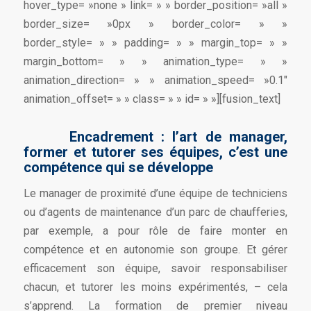
hover_type= »none » link= » » border_position= »all »
border_size= »0px » border_color= » »
border_style= » » padding= » » margin_top= » »
margin_bottom= » » animation_type= » »
animation_direction= » » animation_speed= »0.1″
animation_offset= » » class= » » id= » »][fusion_text]
Encadrement : l’art de manager,
former et tutorer ses équipes, c’est une
compétence qui se développe
Le manager de proximité d’une équipe de techniciens
ou d’agents de maintenance d’un parc de chaufferies,
par exemple, a pour rôle de faire monter en
compétence et en autonomie son groupe. Et gérer
efficacement son équipe, savoir responsabiliser
chacun, et tutorer les moins expérimentés, – cela
s’apprend. La formation de premier niveau