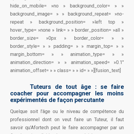
hide_on_mobile= »no » background_color= » »
background_image= » » background_repeat= »no-
repeat » background_position= »left top »
hover_type= »none » link= » » border_position= »all »
border_size= »0px » border_color= » »
border_style= » » padding= » » margin_top= » »
margin_bottom= » » animation_type= » »
animation_direction= » » animation_speed= »0.1″
animation_offset= » » class= » » id= » »][fusion_text]
Tuteurs de tout âge : se faire
coacher pour accompagner les moins
expérimentés de façon percutante
Quelque soit l’âge ou le niveau de compétence du
professionnel dont on veut faire un Tuteur, il faut
savoir qu’Afortech peut le faire accompagner par un