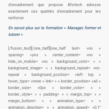
d’encadrement que propose Afortech adresse
exactement ces qualités d’encadrement pour les
renforcer.
En savoir plus sur la formation « Manager, former et
tutorer »
[/fusion_text][/one_half][one_half last= »no »
spacing= »yes » center_content= »no »
hide_on_mobile= »no » background_color= » »
background_image= » » background_repeat= »no-
repeat » background_position= »left top »
hover_type= »none » link= » » border_position= »all »
border_size= »0px » border_color= » »
border_style= » » padding= » » margin_top= » »
margin_bottom= » » animation_type= » »
animation_direction= » » animation_speed= »0.1″