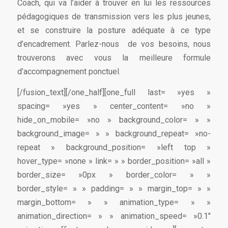
Coach, qui va l’aider à trouver en lui les ressources
pédagogiques de transmission vers les plus jeunes,
et se construire la posture adéquate à ce type
d’encadrement. Parlez-nous de vos besoins, nous
trouverons avec vous la meilleure formule
d’accompagnement ponctuel.
[/fusion_text][/one_half][one_full last= »yes »
spacing= »yes » center_content= »no »
hide_on_mobile= »no » background_color= » »
background_image= » » background_repeat= »no-
repeat » background_position= »left top »
hover_type= »none » link= » » border_position= »all »
border_size= »0px » border_color= » »
border_style= » » padding= » » margin_top= » »
margin_bottom= » » animation_type= » »
animation_direction= » » animation_speed= »0.1″