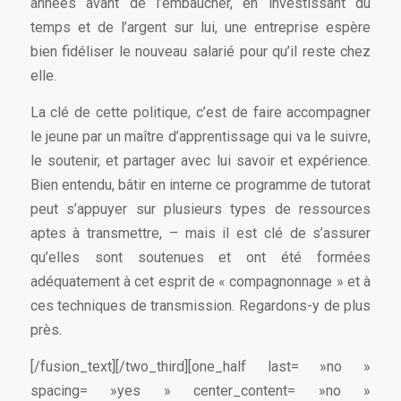
années avant de l’embaucher, en investissant du
temps et de l’argent sur lui, une entreprise espère
bien fidéliser le nouveau salarié pour qu’il reste chez
elle.
La clé de cette politique, c’est de faire accompagner
le jeune par un maître d’apprentissage qui va le suivre,
le soutenir, et partager avec lui savoir et expérience.
Bien entendu, bâtir en interne ce programme de tutorat
peut s’appuyer sur plusieurs types de ressources
aptes à transmettre, – mais il est clé de s’assurer
qu’elles sont soutenues et ont été formées
adéquatement à cet esprit de « compagnonnage » et à
ces techniques de transmission. Regardons-y de plus
près.
[/fusion_text][/two_third][one_half last= »no »
spacing= »yes » center_content= »no »