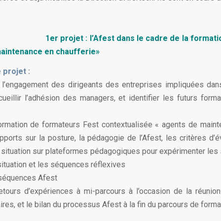
1er projet : l’Afest dans le cadre de la formati
aintenance en chaufferie»
 projet :
 l’engagement des dirigeants des entreprises impliquées dan
cueillir l’adhésion des managers, et identifier les futurs forma
formation de formateurs Fest contextualisée « agents de main
pports sur la posture, la pédagogie de l’Afest, les critères d’é
situation sur plateformes pédagogiques pour expérimenter le
situation et les séquences réflexives
s séquences Afest
retours d’expériences à mi-parcours à l’occasion de la réunion
ires, et le bilan du processus Afest à la fin du parcours de forma