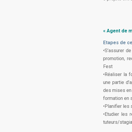
« Agent de m
Etapes de ce
•S’assurer de
promotion, re
Fest
•Réaliser la 
une partie d’a
des mises en 
formation en 
•Planifier le
•Etudier les 
tuteurs/stagia