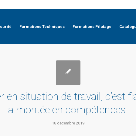
curité
Formations Techniques
Formations Pilotage
Catalog
en situation de travail, c’est fi
la montée en compétences !
18 décembre 2019