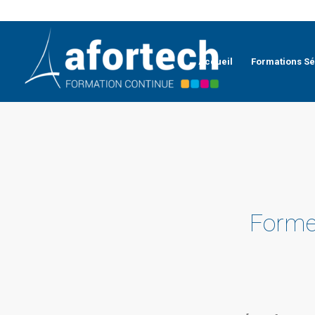
Accueil
Formations Sé
Former 