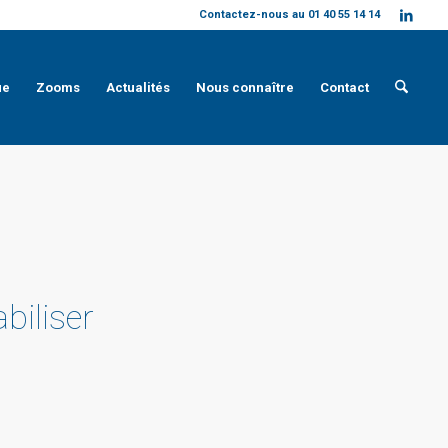
Contactez-nous au 01 40 55 14 14
ue
Zooms
Actualités
Nous connaître
Contact
abiliser