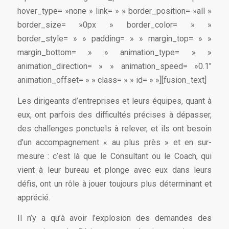
hover_type= »none » link= » » border_position= »all »
border_size= »0px » border_color= » »
border_style= » » padding= » » margin_top= » »
margin_bottom= » » animation_type= » »
animation_direction= » » animation_speed= »0.1″
animation_offset= » » class= » » id= » »][fusion_text]
Les dirigeants d’entreprises et leurs équipes, quant à
eux, ont parfois des difficultés précises à dépasser,
des challenges ponctuels à relever, et ils ont besoin
d’un accompagnement « au plus près » et en sur-
mesure : c’est là que le Consultant ou le Coach, qui
vient à leur bureau et plonge avec eux dans leurs
défis, ont un rôle à jouer toujours plus déterminant et
apprécié.
Il n’y a qu’à avoir l’explosion des demandes des