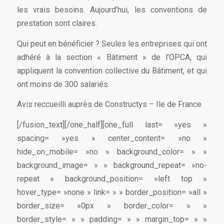
les vrais besoins. Aujourd’hui, les conventions de
prestation sont claires.
Qui peut en bénéficier ? Seules les entreprises qui ont
adhéré à la section « Bâtiment » de l’OPCA, qui
appliquent la convention collective du Bâtiment, et qui
ont moins de 300 salariés.
Avis reccueilli auprès de Constructys – Ile de France.
[/fusion_text][/one_half][one_full last= »yes »
spacing= »yes » center_content= »no »
hide_on_mobile= »no » background_color= » »
background_image= » » background_repeat= »no-
repeat » background_position= »left top »
hover_type= »none » link= » » border_position= »all »
border_size= »0px » border_color= » »
border_style= » » padding= » » margin_top= » »