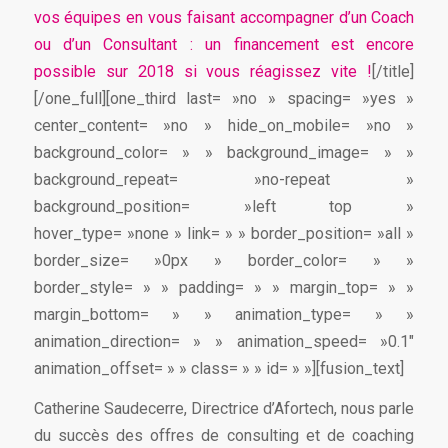
vos équipes en vous faisant accompagner d’un Coach
ou d’un Consultant : un financement est encore
possible sur 2018 si vous réagissez vite !
[/title]
[/one_full][one_third last= »no » spacing= »yes »
center_content= »no » hide_on_mobile= »no »
background_color= » » background_image= » »
background_repeat= »no-repeat »
background_position= »left top »
hover_type= »none » link= » » border_position= »all »
border_size= »0px » border_color= » »
border_style= » » padding= » » margin_top= » »
margin_bottom= » » animation_type= » »
animation_direction= » » animation_speed= »0.1″
animation_offset= » » class= » » id= » »][fusion_text]
Catherine Saudecerre, Directrice d’Afortech, nous parle
du succès des offres de consulting et de coaching