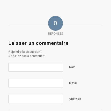
0
RÉPONSES
Laisser un commentaire
Rejoindre la discussion?
N’hésitez pas à contribuer !
Nom
E-mail
Site web