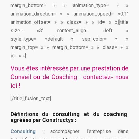
margin_bottom= » » animation_type= » »
animation_direction= » » animation_speed= »0.1″
animation_offset= » » class= » » id= » »][title
size= »3″ content_align= »left »
style_type= »default » sep_color= » »
margin_top= » » margin_bottom= » » class= » »
id= » »]
Vous êtes intéressés par une prestation de
Conseil ou de Coaching :
contactez- nous
ici
!
[/title][fusion_text]
Définitions du consulting et du coaching
agréées par Constructys :
Consulting
: accompagner l’entreprise dans