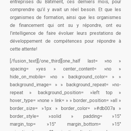
entreprises du Bâtiment, ces derniers mois, pour
comprendre qu’il y avait un réel besoin. Et que les
organismes de formation, ainsi que les organismes
de financement qui ont su y répondre, ont eu
l’intelligence de faire évoluer leurs prestations de
développement de compétences pour répondre à
cette attente!
[/fusion_text][/one_third][one_half last= »no »
spacing= »yes » center_content= »no »
hide_on_mobile= »no » background_color= » »
background_image= » » background_repeat= »no-
repeat » background_position= »left top »
hover_type= »none » link= » » border_position= »all »
border_size= »1px » border_color= »#db007a »
border_style= »solid » padding= »15″
margin_top= »15″ margin_bottom= »15″