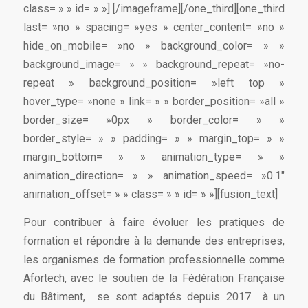
class= » » id= » »]
[/imageframe][/one_third][one_third
last= »no » spacing= »yes » center_content= »no »
hide_on_mobile= »no » background_color= » »
background_image= » » background_repeat= »no-
repeat » background_position= »left top »
hover_type= »none » link= » » border_position= »all »
border_size= »0px » border_color= » »
border_style= » » padding= » » margin_top= » »
margin_bottom= » » animation_type= » »
animation_direction= » » animation_speed= »0.1″
animation_offset= » » class= » » id= » »][fusion_text]
Pour contribuer à faire évoluer les pratiques de
formation et répondre à la demande des entreprises,
les organismes de formation professionnelle comme
Afortech, avec le soutien de la Fédération Française
du Bâtiment, se sont adaptés depuis 2017 à un