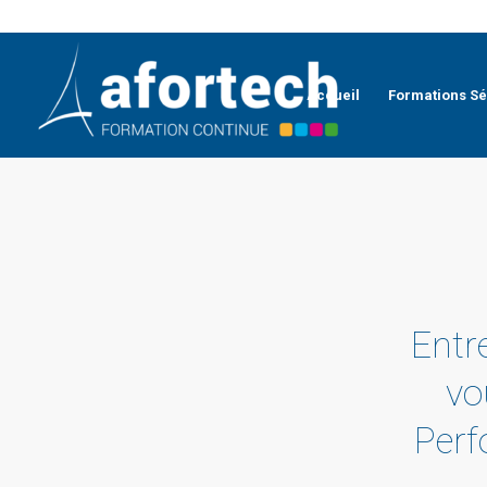
Accueil
Formations Sé
Entr
vo
Perf