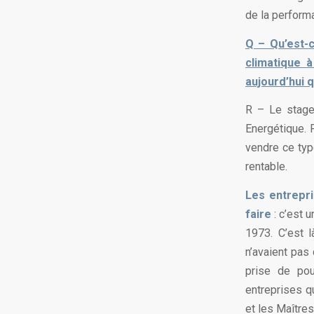
de la perform
Q – Qu’est-
climatique 
aujourd’hui 
R – Le stage
Energétique. 
vendre ce type
rentable.
Les entrepri
faire
: c’est u
1973. C’est l
n’avaient pas 
prise de pou
entreprises q
et les Maîtres