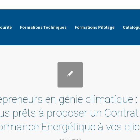
curité
Formations Techniques
Formations Pilotage
Catalog
epreneurs en génie climatique : 
us prêts à proposer un Contrat
ormance Energétique à vos clie