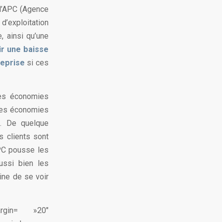
 l’APC (Agence
 d’exploitation
, ainsi qu’une
ir une baisse
reprise
si ces
des économies
 Ces économies
s. De quelque
s clients sont
APC pousse les
ussi bien les
ine de se voir
argin= »20″