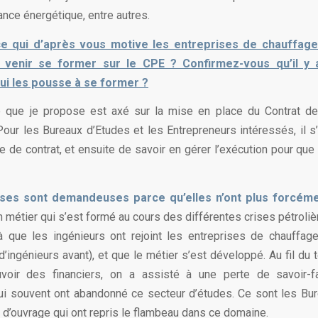
ance énergétique, entre autres.
ce qui d’après vous motive les entreprises de chauffage
à venir se former sur le CPE ? Confirmez-vous qu’il y
qui les pousse à se former ?
 que je propose est axé sur la mise en place du Contrat d
Pour les Bureaux d’Etudes et les Entrepreneurs intéressés, il s’
 de contrat, et ensuite de savoir en gérer l’exécution pour que 
ses sont demandeuses parce qu’elles n’ont plus forcéme
n métier qui s’est formé au cours des différentes crises pétrolièr
à que les ingénieurs ont rejoint les entreprises de chauffag
d’ingénieurs avant), et que le métier s’est développé. Au fil du
voir des financiers, on a assisté à une perte de savoir-f
ui souvent ont abandonné ce secteur d’études. Ce sont les Bu
 d’ouvrage qui ont repris le flambeau dans ce domaine.