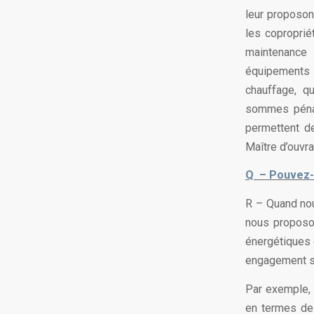
leur proposon
les coproprié
maintenance 
équipements 
chauffage, q
sommes pénal
permettent d
Maître d’ouvra
Q – Pouvez-
R – Quand no
nous proposo
énergétiques 
engagement su
Par exemple, l
en termes de