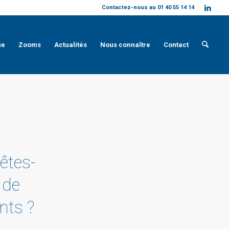
Contactez-nous au 01 40 55 14 14
ue
Zooms
Actualités
Nous connaître
Contact
êtes-
 de
nts ?