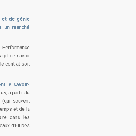
 et de génie
 a un marché
e Performance
agit de savoir
le contrat soit
nt le savoir-
es, à partir de
e (qui souvent
 temps et de la
aire dans les
reaux d’Etudes