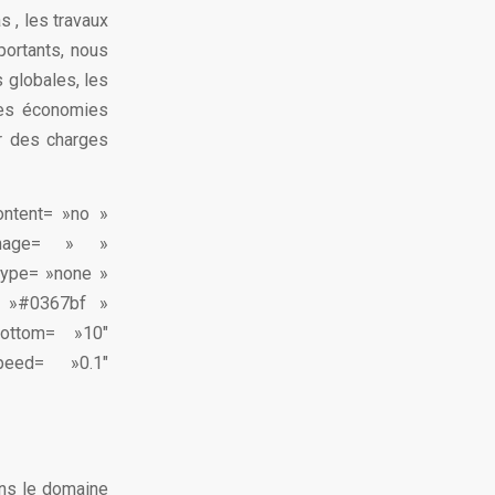
 , les travaux
portants, nous
 globales, les
 les économies
ir des charges
ontent= »no »
image= » »
type= »none »
= »#0367bf »
bottom= »10″
peed= »0.1″
ans le domaine