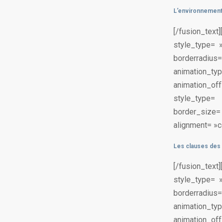
L’environnement 
[/fusion_te
style_type= 
borderradius
animation_
animation_off
style_type
border_size
alignment= »ce
Les clauses des 
[/fusion_te
style_type= 
borderradius
animation_
animation_off