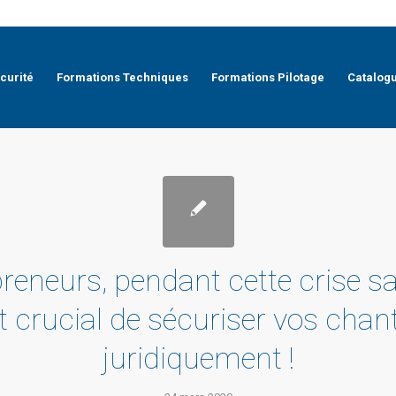
curité
Formations Techniques
Formations Pilotage
Catalog
reneurs, pendant cette crise sa
st crucial de sécuriser vos chan
juridiquement !