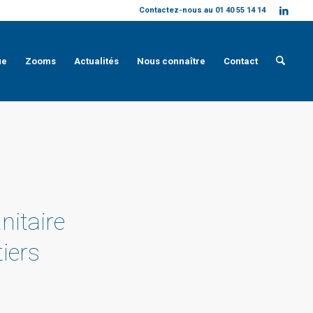
Contactez-nous au 01 40 55 14 14
ue
Zooms
Actualités
Nous connaître
Contact
nitaire
tiers