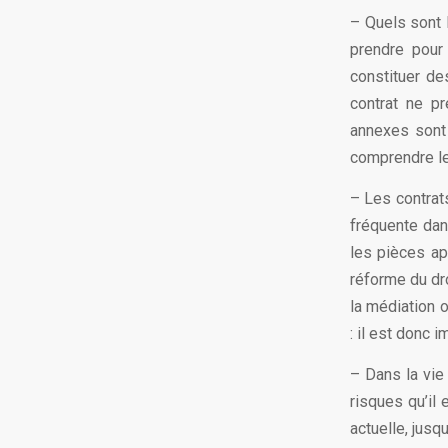
– Quels sont 
prendre pour
constituer de
contrat ne p
annexes sont 
comprendre le
– Les contrat
fréquente dan
les pièces ap
réforme du dro
la médiation 
: il est donc 
– Dans la vie 
risques qu’il 
actuelle, jus