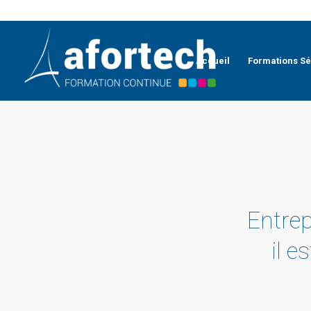
Accueil
Formations Sé
Entrep
il e