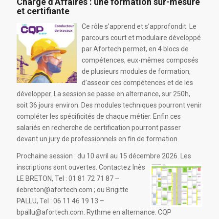
Chargé d’Affaires : une formation sur-mesure
et certifiante
Ce rôle s’apprend et s’approfondit. Le
parcours court et modulaire développé
par Afortech permet, en 4 blocs de
compétences, eux-mêmes composés
de plusieurs modules de formation,
d’asseoir ces compétences et de les
développer. La session se passe en alternance, sur 250h,
soit 36 jours environ. Des modules techniques pourront venir
compléter les spécificités de chaque métier. Enfin ces
salariés en recherche de certification pourront passer
devant un jury de professionnels en fin de formation.
Prochaine session : du 10 avril au 15 décembre 2026. Les
inscriptions sont ouvertes. Contactez
Inès
LE BRETON, Tel : 01 81 72 71 87 –
ilebreton@afortech.com ; ou Brigitte
PALLU, Tel : 06 11 46 19 13 –
bpallu@afortech.com. Rythme en alternance. CQP