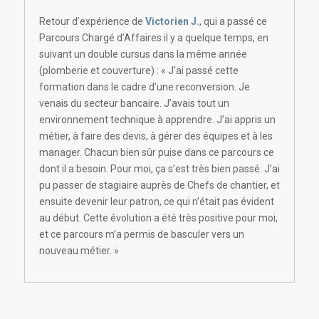
Retour d’expérience de
Victorien J.
, qui a passé ce
Parcours Chargé d’Affaires il y a quelque temps, en
suivant un double cursus dans la même année
(plomberie et couverture) : « J’ai passé cette
formation dans le cadre d’une reconversion. Je
venais du secteur bancaire. J’avais tout un
environnement technique à apprendre. J’ai appris un
métier, à faire des devis, à gérer des équipes et à les
manager. Chacun bien sûr puise dans ce parcours ce
dont il a besoin. Pour moi, ça s’est très bien passé. J’ai
pu passer de stagiaire auprès de Chefs de chantier, et
ensuite devenir leur patron, ce qui n’était pas évident
au début. Cette évolution a été très positive pour moi,
et ce parcours m’a permis de basculer vers un
nouveau métier. »