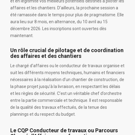
et en légitimité vos meilleurs potentiels destinés à piloter les
affaires et les chantiers. D’ailleurs, la prochaine session a
été ramassée dans le temps pour plus de pragmatisme. Elle
aura lieu sur 8 mois, en alternance, du 10 avril au 15
décembre 2026. Les inscriptions sont ouvertes dès
maintenant.
Un rôle crucial de pilotage et de coordination
des affaires et des chantiers
Le chargé d’affaires ou le conducteur de travaux organise et
suit les différents moyens techniques, humains et financiers
nécessaires à la réalisation d’un chantier de construction, de
la phase projet jusqu’à la livraison, en respectant les délais
et les règles de sécurité. C’est un véritable chef d’orchestre
entre la partie commerciale et technique. Il est responsable
de la qualité des travaux effectués, de la tenue des
plannings et du respect du budget.
Le CQP Conducteur de travaux ou Parcours