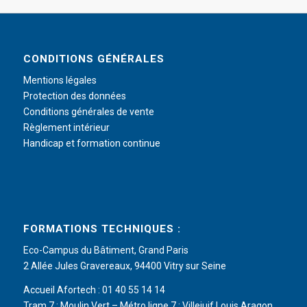
CONDITIONS GÉNÉRALES
Mentions légales
Protection des données
Conditions générales de vente
Règlement intérieur
Handicap et formation continue
FORMATIONS TECHNIQUES :
Eco-Campus du Bâtiment, Grand Paris
2 Allée Jules Gravereaux, 94400 Vitry sur Seine
Accueil Afortech : 01 40 55 14 14
Tram 7 : Moulin Vert – Métro ligne 7 : Villejuif Louis Aragon