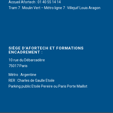
Accueil Afortech : 01 40 55 14 14
Tram 7 : Moulin Vert – Métro ligne 7 : Villejuif Louis Aragon
SIÈGE D’AFORTECH ET FORMATIONS
ENCADREMENT :
10 rue du Débarcadère
75017 Paris
Métro : Argentine
RER : Charles de Gaulle Etoile
Parking public Etoile Pereire ou Paris Porte Maillot