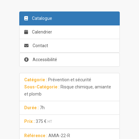
Catalogue
Calendrier
Contact
Accessibilité
Catégorie :
Prévention et sécurité
Sous-Catégorie :
Risque chimique, amiante
et plomb
Durée :
7h
Prix :
375 €
HT
Référence :
AMIA-22-R