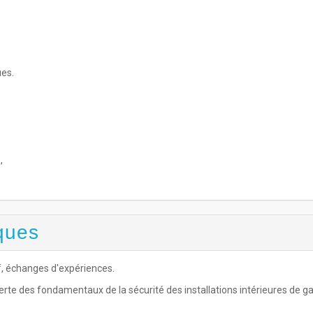
ues.
,
ques
f, échanges d'expériences.
erte des fondamentaux de la sécurité des installations intérieures de ga