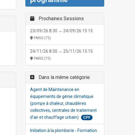
Prochaines Sessions
23/09/26 8:30 → 24/09/26 15:15
PARIS (75)
24/11/26 8:30 → 25/11/26 15:15
PARIS (75)
Dans la même catégorie
Agent de Maintenance en
équipements de génie climatique
(pompe à chaleur, chaudières
collectives, centrales de traitement
d’air et chauffage urbain)
CPF
Initiation à la plomberie - Formation