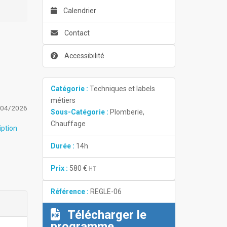
Calendrier
Contact
Accessibilité
Catégorie :
Techniques et labels
métiers
/04/2026
Sous-Catégorie :
Plomberie,
Chauffage
iption
Durée :
14h
Prix :
580 €
HT
Référence :
REGLE-06
Télécharger le
programme