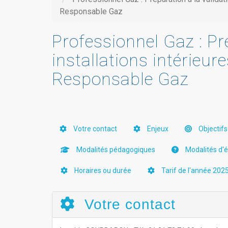
Responsable Gaz
Professionnel Gaz : Pr
installations intérieu
Responsable Gaz
Votre contact
Enjeux
Objectifs
Modalités pédagogiques
Modalités d'év
Horaires ou durée
Tarif de l'année 2025
Votre contact