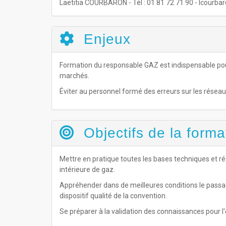
Laetitia COURBARON - Tél : 01 81 72 71 90 - lcour
Enjeux
Formation du responsable GAZ est indispensable pou
marchés.
Éviter au personnel formé des erreurs sur les réseaux
Objectifs de la forma
Mettre en pratique toutes les bases techniques et ré
intérieure de gaz.
Appréhender dans de meilleures conditions le passage
dispositif qualité de la convention.
Se préparer à la validation des connaissances pour l'