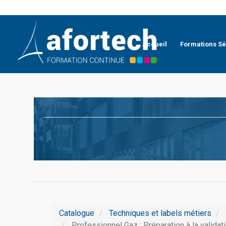
Accueil
Formations Sé
Catalogue
Techniques et labels métiers
Professionnel Gaz : Préparation à la validat