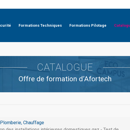
curité
Formations Techniques
Formations Pilotage
Catalog
CATALOGUE
Offre de formation d’Afortech
Plomberie, Chauffage
ion des installations intérieures domestiques gaz - Test de