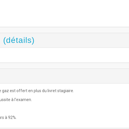
 (détails)
gaz est offert en plus du livret stagiaire.
ussite à l'examen.
urs à 92%.