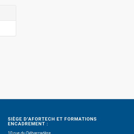
SIÈGE D’AFORTECH ET FORMATIONS
ENCADREMENT :
10 rue du Débarcadère