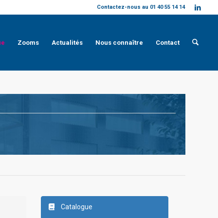
Contactez-nous au 01 40 55 14 14
ue
Zooms
Actualités
Nous connaître
Contact
Catalogue