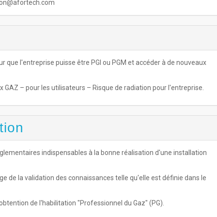
baron@afortech.com
r que l'entreprise puisse être PGI ou PGM et accéder à de nouveaux
 GAZ – pour les utilisateurs – Risque de radiation pour l'entreprise.
tion
glementaires indispensables à la bonne réalisation d'une installation
 de la validation des connaissances telle qu'elle est définie dans le
obtention de l'habilitation "Professionnel du Gaz" (PG).