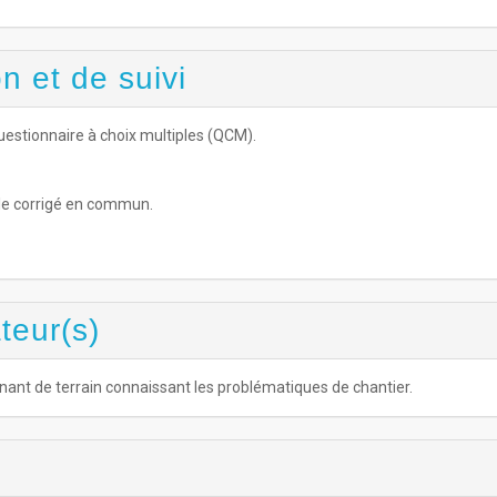
n et de suivi
estionnaire à choix multiples (QCM).
 le corrigé en commun.
teur(s)
nant de terrain connaissant les problématiques de chantier.