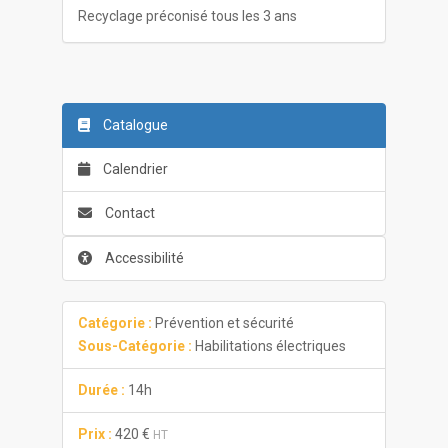
Recyclage préconisé tous les 3 ans
Catalogue
Calendrier
Contact
Accessibilité
Catégorie :
Prévention et sécurité
Sous-Catégorie :
Habilitations électriques
Durée :
14h
Prix :
420 €
HT