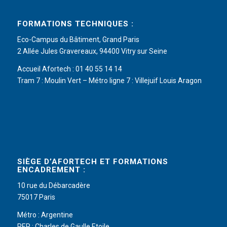
FORMATIONS TECHNIQUES :
Eco-Campus du Bâtiment, Grand Paris
2 Allée Jules Gravereaux, 94400 Vitry sur Seine
Accueil Afortech : 01 40 55 14 14
Tram 7 : Moulin Vert – Métro ligne 7 : Villejuif Louis Aragon
SIÈGE D’AFORTECH ET FORMATIONS
ENCADREMENT :
10 rue du Débarcadère
75017 Paris
Métro : Argentine
RER : Charles de Gaulle Etoile