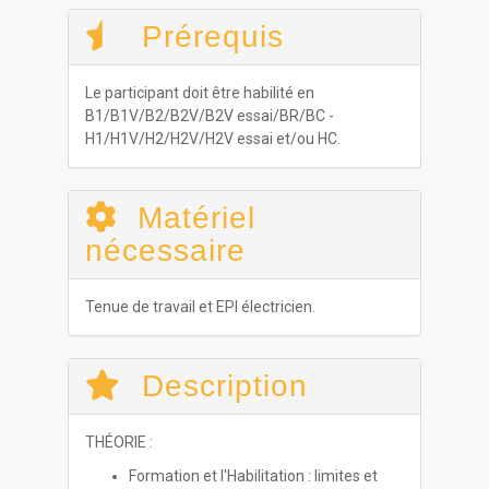
Prérequis
Le participant doit être habilité en
B1/B1V/B2/B2V/B2V essai/BR/BC -
H1/H1V/H2/H2V/H2V essai et/ou HC.
Matériel
nécessaire
Tenue de travail et EPI électricien.
Description
THÉORIE :
Formation et l'Habilitation : limites et