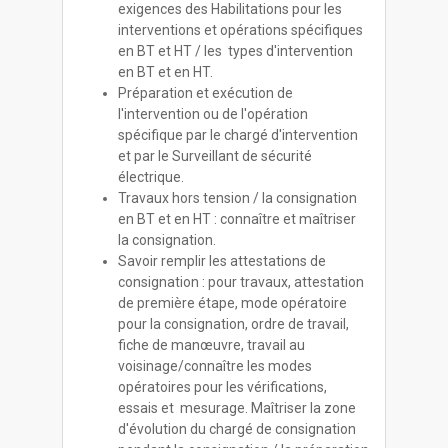
exigences des Habilitations pour les
interventions et opérations spécifiques
en BT et HT / les types d'intervention
en BT et en HT.
Préparation et exécution de
l'intervention ou de l'opération
spécifique par le chargé d'intervention
et par le Surveillant de sécurité
électrique.
Travaux hors tension / la consignation
en BT et en HT : connaître et maîtriser
la consignation.
Savoir remplir les attestations de
consignation : pour travaux, attestation
de première étape, mode opératoire
pour la consignation, ordre de travail,
fiche de manœuvre, travail au
voisinage/connaître les modes
opératoires pour les vérifications,
essais et mesurage. Maîtriser la zone
d'évolution du chargé de consignation