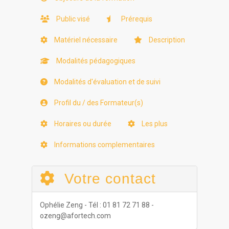
Public visé
Prérequis
Matériel nécessaire
Description
Modalités pédagogiques
Modalités d'évaluation et de suivi
Profil du / des Formateur(s)
Horaires ou durée
Les plus
Informations complementaires
Votre contact
Ophélie Zeng - Tél : 01 81 72 71 88 -
ozeng@afortech.com