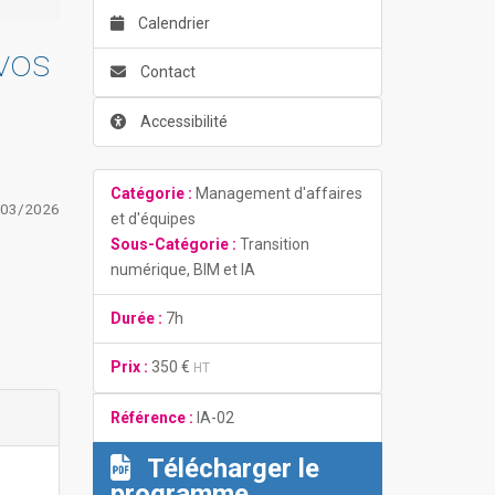
Calendrier
 vos
Contact
Accessibilité
Catégorie :
Management d'affaires
/03/2026
et d'équipes
Sous-Catégorie :
Transition
numérique, BIM et IA
Durée :
7h
Prix :
350 €
HT
Référence :
IA-02
Télécharger le
programme