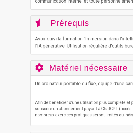
communication interne, et toute personne ame
Prérequis
Avoir suivi la formation "Immersion dans l'intelli
l'IA générative. Utilisation régulière d'outils b
Matériel nécessaire
Un ordinateur portable ou fixe, équipé d’une ca
Afin de bénéficier d’une utilisation plus complète et p
souscrire un abonnement payant à ChatGPT (accès é
nombreux exercices pratiques seront limités ou indis