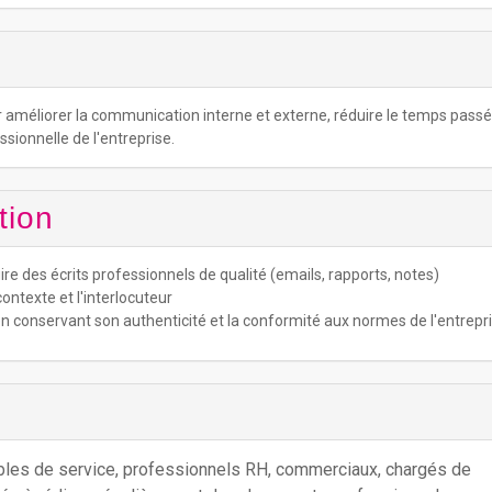
ur améliorer la communication interne et externe, réduire le temps passé
ssionnelle de l'entreprise.
tion
re des écrits professionnels de qualité (emails, rapports, notes)
 contexte et l'interlocuteur
en conservant son authenticité et la conformité aux normes de l'entrepr
bles de service, professionnels RH, commerciaux, chargés de