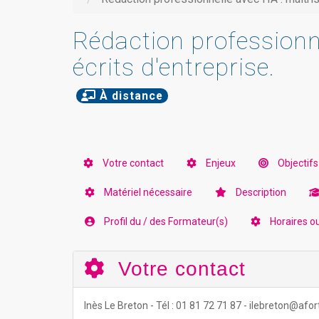
Rédaction professionnel
écrits d'entreprise.
À distance
Votre contact
Enjeux
Objectifs
Matériel nécessaire
Description
Profil du / des Formateur(s)
Horaires o
Votre contact
Inès Le Breton - Tél : 01 81 72 71 87 - ilebreton@af