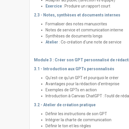
Adapter au public (direction vs équipe)
Exercice
: Produire un rapport court
2.3 - Notes, synthèses et documents internes
Formaliser des notes manuscrites
Notes de service et communication interne
Synthèses de documents longs
Atelier
: Co-création d'une note de service
Module 3 : Créer son GPT personnalisé de rédact
3.1 - Introduction aux GPTs personnalisés
Qu'est-ce qu'un GPT et pourquoi le créer
Avantages pour la rédaction d'entreprise
Exemples de GPTs en action
Introduction à Canvas ChatGPT : l'outil de réd
3.2 - Atelier de création pratique
Définir les instructions de son GPT
Intégrer la charte de communication
Définir le ton et les règles