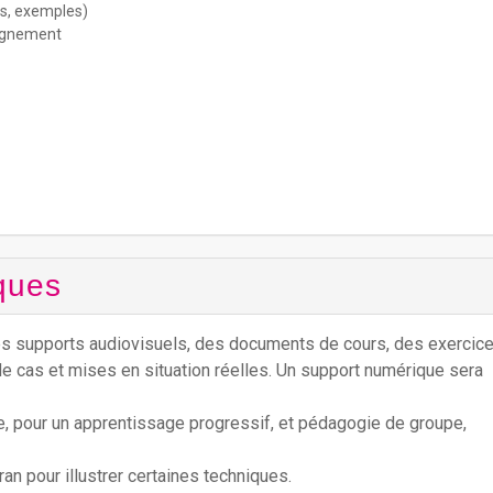
s, exemples)
agnement
ques
s supports audiovisuels, des documents de cours, des exercic
de cas et mises en situation réelles. Un support numérique sera
e, pour un apprentissage progressif, et pédagogie de groupe,
n pour illustrer certaines techniques.