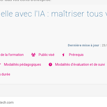
le avec l'IA : maîtriser tous
Dernière mise à jour :
23
 de la formation
Public visé
Prérequis
Modalités pédagogiques
Modalités d'évaluation et de suivi
u durée
ortech.com