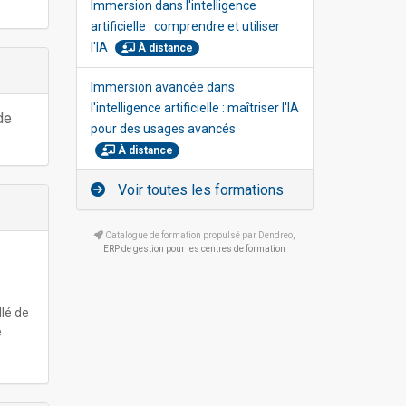
Immersion dans l'intelligence
artificielle : comprendre et utiliser
l'IA
À distance
Immersion avancée dans
l'intelligence artificielle : maîtriser l'IA
de
pour des usages avancés
À distance
Voir toutes les formations
Catalogue de formation propulsé par Dendreo,
ERP de gestion pour les centres de formation
llé de
e