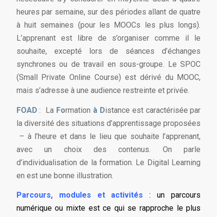
heures par semaine, sur des périodes allant de quatre
à huit semaines (pour les MOOCs les plus longs).
L’apprenant est libre de s’organiser comme il le
souhaite, excepté lors de séances d’échanges
synchrones ou de travail en sous-groupe. Le SPOC
(Small Private Online Course) est dérivé du MOOC,
mais s’adresse à une audience restreinte et privée.
FOAD
: La
Fo
rmation
à
D
istance est caractérisée par
la diversité des situations d’apprentissage proposées
– à l’heure et dans le lieu que souhaite l’apprenant,
avec un choix des contenus. On parle
d’individualisation de la formation. Le Digital Learning
en est une bonne illustration.
Parcours, modules et activités
: un parcours
numérique ou mixte est ce qui se rapproche le plus