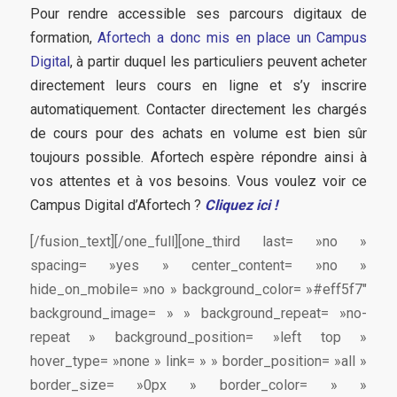
Pour rendre accessible ses parcours digitaux de
formation,
Afortech a donc mis en place un Campus
Digital
, à partir duquel les particuliers peuvent acheter
directement leurs cours en ligne et s’y inscrire
automatiquement. Contacter directement les chargés
de cours pour des achats en volume est bien sûr
toujours possible.
Afortech espère répondre ainsi à
vos attentes et à vos besoins. Vous voulez voir ce
Campus Digital d’Afortech ?
Cliquez ici !
[/fusion_text][/one_full][one_third last= »no »
spacing= »yes » center_content= »no »
hide_on_mobile= »no » background_color= »#eff5f7″
background_image= » » background_repeat= »no-
repeat » background_position= »left top »
hover_type= »none » link= » » border_position= »all »
border_size= »0px » border_color= » »