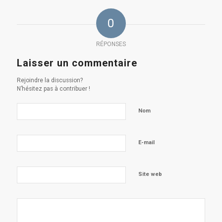
0
RÉPONSES
Laisser un commentaire
Rejoindre la discussion?
N’hésitez pas à contribuer !
Nom
E-mail
Site web