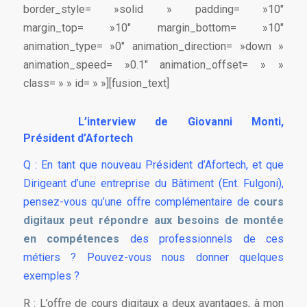
border_style= »solid » padding= »10″
margin_top= »10″ margin_bottom= »10″
animation_type= »0″ animation_direction= »down »
animation_speed= »0.1″ animation_offset= » »
class= » » id= » »][fusion_text]
L’interview de Giovanni Monti,
Président d’Afortech
Q : En tant que nouveau Président d’Afortech, et que
Dirigeant d’une entreprise du Bâtiment (Ent. Fulgoni),
pensez-vous qu’une offre complémentaire de
cours
digitaux peut répondre aux besoins de montée
en compétences
des professionnels de ces
métiers ? Pouvez-vous nous donner quelques
exemples ?
R : L’offre de cours digitaux a deux avantages, à mon