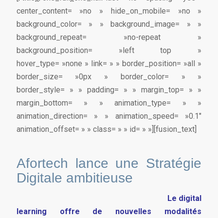
center_content= »no » hide_on_mobile= »no »
background_color= » » background_image= » »
background_repeat= »no-repeat »
background_position= »left top »
hover_type= »none » link= » » border_position= »all »
border_size= »0px » border_color= » »
border_style= » » padding= » » margin_top= » »
margin_bottom= » » animation_type= » »
animation_direction= » » animation_speed= »0.1″
animation_offset= » » class= » » id= » »][fusion_text]
Afortech lance une Stratégie
Digitale ambitieuse
Le digital
learning offre de nouvelles modalités