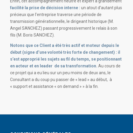
Enfin, cet accompagnement neutre et expert a grandement
facilité la prise de décision interne :
un atout d’autant plus
précieux que l’entreprise traverse une période de
transmission générationnelle, le dirigeant historique (M.
Angel SANCHEZ) passant progressivement le relais à son
fils (M. Boris SANCHEZ)
.
Notons que ce Client a été très actif et moteur depuis le
début (signe d’une volonté très forte de changement) : il
s’est approprié les sujets au fil du temps, se positionnant
en acteur et en leader de sa transformation.
Au cours de
ce projet qui a eu lieu sur un peu moins de deux ans, le
Consultant a du coup pu passer de « lead » au début, à
« support et assistance « on demand » » à la fin.