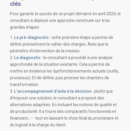
clés
Pour garantir le succès de ce projet démarré en avril 2024, le
consultant a déployé une approche construite sur trois
grandes étapes
:
1.
Le pré-diagnostic
: cette première étape a permis de
définir précisément le cahier des charges. Ainsi que le
périmètre d’intervention de la mission
.
2.
Le diagnostic
: le consultant a procédé à une analyse
approfondie de la situation existante
.
Cela a permis de
mettre en évidence les dysfonctionnements actuels (outils,
processus). Et de définir, puis prioriser les chantiers de
transformation
.
3.
L’accompagnement d’aide à la décision
: plutôt que
d’imposer une solution, le consultant a proposé des
alternatives adaptées. En incluant les notions de qualité et
de productivité
.
Il a fourni des comparatifs fonctionnels et
financiers ; – tout en laissant le choix final du prestataire et
du logiciel à la charge du client
.