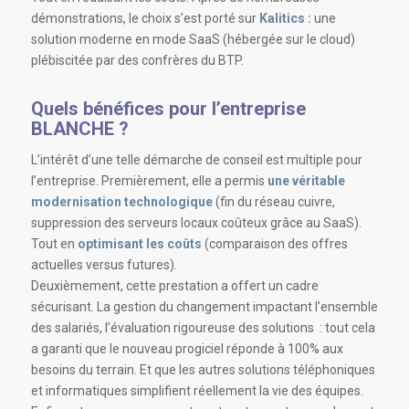
démonstrations, le choix s’est porté sur
Kalitics :
une
solution moderne en mode SaaS (hébergée sur le cloud)
plébiscitée par des confrères du BTP
.
Quels bénéfices pour l’entreprise
BLANCHE ?
L’intérêt d’une telle démarche de conseil est multiple pour
l’entreprise.
Premièrement, elle a permis
une véritable
modernisation technologique
(fin du réseau cuivre,
suppression des serveurs locaux coûteux grâce au SaaS).
Tout en
optimisant les coûts
(comparaison des offres
actuelles versus futures)
.
Deuxièmement, cette prestation a offert un cadre
sécurisant.
La gestion du changement impactant l’ensemble
des salariés, l’évaluation rigoureuse des solutions : tout cela
a garanti que le nouveau progiciel réponde à 100% aux
besoins du terrain
. Et que les autres solutions téléphoniques
et informatiques simplifient réellement la vie des équipes.