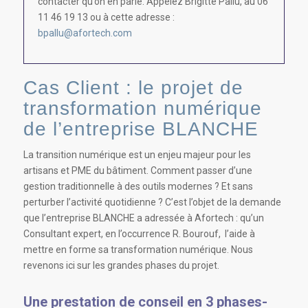
contacter qu’on en parle. Appelez Brigitte Pallu, au 06
11 46 19 13 ou à cette adresse :
bpallu@afortech.com
Cas Client : le projet de
transformation numérique
de l’entreprise BLANCHE
La transition numérique est un enjeu majeur pour les
artisans et PME du bâtiment. Comment passer d’une
gestion traditionnelle à des outils modernes ? Et sans
perturber l’activité quotidienne ? C’est l’objet de la demande
que l’entreprise BLANCHE a adressée à Afortech : qu’un
Consultant expert, en l’occurrence R. Bourouf, l’aide à
mettre en forme sa transformation numérique. Nous
revenons ici sur les grandes phases du projet.
Une prestation de conseil en 3 phases-