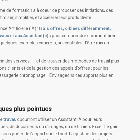
me de formation a à coeur de proposer des initiations, des
iser, simplifier, et accélérer leur productivité.
e Artificielle (IA) :
trois offres, ciblées différemment,
vaux et aux Assistant(e)s
pour comprendre comment tirer
i quelques exemples concrets, susceptibles d’être mis en
in des services ; – et de trouver des méthodes de travail plus
s clients et de la gestion des appels d’offres ; pour les
e messagerie chronophage… Envisageons ces apports plus en
ques plus pointues
e travaux
pourront utiliser un Assistant IA pour leurs
ques, de documents ou d’images, ou de fichiers Excel. Le gain
sans parler de l’apport sur le fond. La gestion des projets