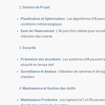
Gestion de Projet
Planification et Optimisation
: Les algorithmes d’IA peuv
conditions météorologiques.
Suivi de l’Avancement
: L’IA peut être utilisée pour sur
réduction des retards.
Sécurité
Prévention des Accidents
: Les systèmes d’IA peuvent an
sécurité en temps réel.
Surveillance et Analyse
: Utilisation de caméras et de lo
chantiers.
Maintenance et Gestion des Actifs
Maintenance Prédictive
: Les capteurs IoT et l’IA peuve