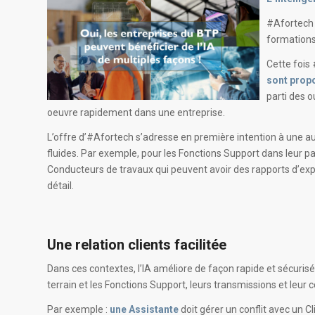
#Afortech 
formations 
Cette fois 
sont propo
parti des 
oeuvre rapidement dans une entreprise.
L’offre d’#Afortech s’adresse en première intention à une aud
fluides. Par exemple, pour les Fonctions Support dans leur par
Conducteurs de travaux qui peuvent avoir des rapports d’exp
détail.
Une relation clients facilitée
Dans ces contextes, l’IA améliore de façon rapide et sécuris
terrain et les Fonctions Support, leurs transmissions et leur
Par exemple :
une Assistante
doit gérer un conflit avec un Cli