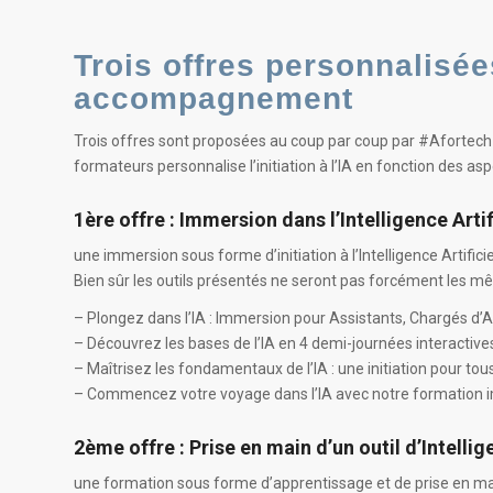
Trois offres
personnalisé
accompagnement
Trois offres sont proposées au coup par coup par #Afortech p
formateurs personnalise l’initiation à l’IA en fonction des asp
1ère offre
:
Immersion dans l’Intelligence Artif
une immersion sous forme d’initiation à l’Intelligence Artifi
Bien sûr les outils présentés ne seront pas forcément les mêm
– Plongez dans l’IA : Immersion pour Assistants, Chargés d’A
– Découvrez les bases de l’IA en 4 demi-journées interactive
– Maîtrisez les fondamentaux de l’IA : une initiation pour tou
– Commencez votre voyage dans l’IA avec notre formation 
2ème offre
:
Prise en main d’un outil d’Intelli
une formation sous forme d’apprentissage et de prise en main 