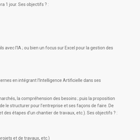
 1 jour. Ses objectifs ? :
s avec l’IA ; ou bien un focus sur Excel pour la gestion des
es en intégrant l’Intelligence Artificielle dans ses
marchés, la compréhension des besoins ; puis la proposition
 le structurer pour l’entreprise et ses façons de faire. De
es étapes d’un chantier de travaux, etc.). Ses objectifs ? :
ojets et de travaux, etc.)