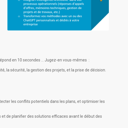
ous répond en 10 secondes … Jugez-en vous-mêmes :
é, la sécurité, la gestion des projets, et la prise de décision.
ecter les conflits potentiels dans les plans, et optimiser les
 et de planifier des solutions efficaces avant le début des