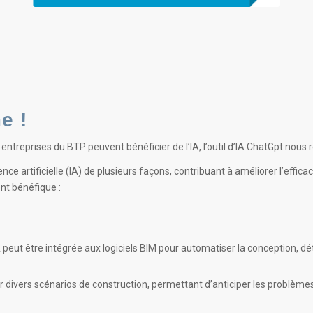
e !
 entreprises du BTP peuvent bénéficier de l’IA, l’outil d’IA ChatGpt n
e artificielle (IA) de plusieurs façons, contribuant à améliorer l’efficacit
nt bénéfique :
A peut être intégrée aux logiciels BIM pour automatiser la conception, dét
ler divers scénarios de construction, permettant d’anticiper les problèmes