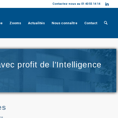
Contactez-nous au 01 40 55 14 14
ue
Zooms
Actualités
Nous connaître
Contact
ec profit de l’Intelligence
es
urs …