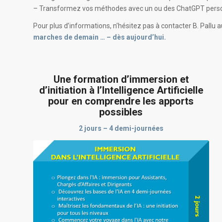
– Transformez vos méthodes avec un ou des ChatGPT personn
Pour plus d’informations, n’hésitez pas à contacter B. Pall
marches de demain … – dès aujourd’hui.
Une formation d’immersion et
d’initiation à l’Intelligence Artificielle
pour en comprendre les apports
possibles
2 jours – 4 demi-journées