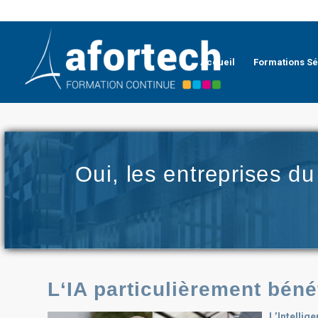
Accueil
Formations Sé
Oui, les entreprises du
L
‘IA particulièrement bén
L’Intellige