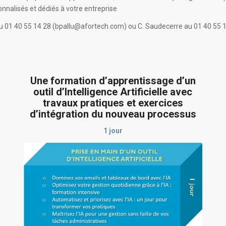
alisés et dédiés à votre entreprise
u au 01 40 55 14 28 (bpallu@afortech.com) ou C. Saudecerre au 01 40 5
Une formation d’apprentissage d’un
outil d’Intelligence Artificielle avec
travaux pratiques et exercices
d’intégration du nouveau processus
1 jour