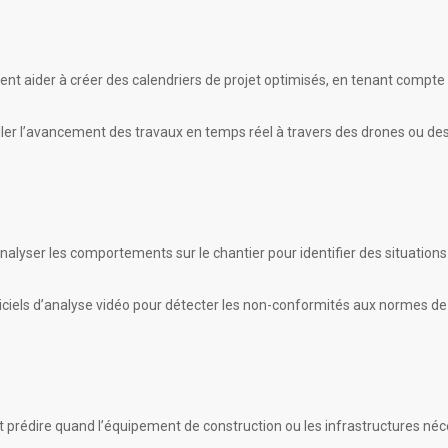
ent aider à créer des calendriers de projet optimisés, en tenant compt
veiller l’avancement des travaux en temps réel à travers des drones ou de
alyser les comportements sur le chantier pour identifier des situations à 
giciels d’analyse vidéo pour détecter les non-conformités aux normes de 
nt prédire quand l’équipement de construction ou les infrastructures né