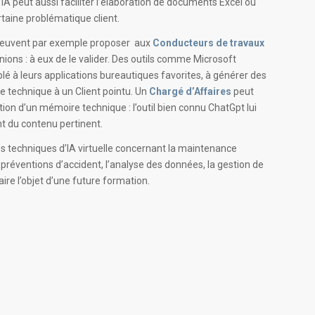
’IA peut aussi faciliter l’élaboration de documents Excel ou
taine problématique client.
peuvent par exemple proposer aux
Conducteurs de travaux
ions : à eux de le valider. Des outils comme Microsoft
plé à leurs applications bureautiques favorites, à générer des
e technique à un Client pointu. Un
Chargé d’Affaires
peut
ation d’un mémoire technique : l’outil bien connu ChatGpt lui
 du contenu pertinent.
es techniques d’IA virtuelle concernant la maintenance
s préventions d’accident, l’analyse des données, la gestion de
faire l’objet d’une future formation.