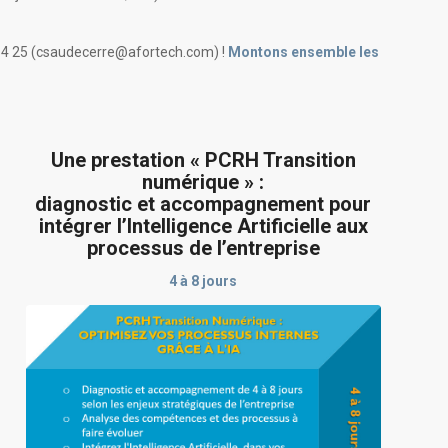
5 14 25 (csaudecerre@afortech.com) !
Montons ensemble les
Une prestation « PCRH Transition
numérique » :
diagnostic et accompagnement pour
intégrer l’Intelligence Artificielle aux
processus de l’entreprise
4 à 8 jours