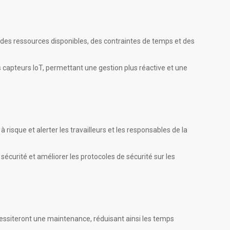
e des ressources disponibles, des contraintes de temps et des
s capteurs IoT, permettant une gestion plus réactive et une
risque et alerter les travailleurs et les responsables de la
sécurité et améliorer les protocoles de sécurité sur les
cessiteront une maintenance, réduisant ainsi les temps