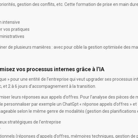
iorités, gestion des conflits, etc. Cette formation de prise en main durera
n intensive
er vos pratiques
ministratives
ner de plusieurs manières : avec pour cible la gestion optimisée des mail
misez vos processus internes grâce à l’IA
» pour une entité de l’entreprise qui veut upgrader ses processus intern
c, et 2 à 6 jours d’accompagnement à la transition.
iser leurs réponses aux appels d’offres. Pour l’analyse des pièces de 
e personnaliser par exemple un ChatGpt « réponse appels d’offres » et de
geable selon le même genre de modalités (gestion des planifications et d
eux stratégiques de l’entreprise
r
ationnels (réponses d’appels d’offres, mémoires techniques, gestion de pr