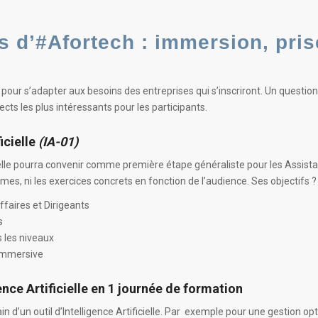
es
d’#Afortech : immersion,
pri
our s’adapter aux besoins des entreprises qui s’inscriront. Un question
ects les plus intéressants pour les participants.
icielle
(IA-01)
cielle pourra convenir comme première étape généraliste pour les Assista
es, ni les exercices concrets en fonction de l’audience. Ses objectifs ? 
ffaires et Dirigeants
s
s les niveaux
immersive
gence Artificielle en 1 journée de formation
d’un outil d’Intelligence Artificielle. Par exemple pour une gestion op