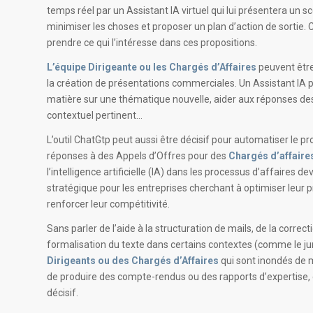
temps réel par un Assistant IA virtuel qui lui présentera un s
minimiser les choses et proposer un plan d’action de sortie. 
prendre ce qui l’intéresse dans ces propositions.
L’équipe Dirigeante ou les Chargés d’Affaires
peuvent être 
la création de présentations commerciales. Un Assistant IA p
matière sur une thématique nouvelle, aider aux réponses des
contextuel pertinent…
L’outil ChatGtp peut aussi être décisif pour automatiser le 
réponses à des Appels d’Offres pour des
Chargés d’affaire
l’intelligence artificielle (IA) dans les processus d’affaires dev
stratégique pour les entreprises cherchant à optimiser leur p
renforcer leur compétitivité.
Sans parler de l’aide à la structuration de mails, de la correc
formalisation du texte dans certains contextes (comme le jur
Dirigeants ou des Chargés d’Affaires
qui sont inondés de m
de produire des compte-rendus ou des rapports d’expertise, 
décisif.