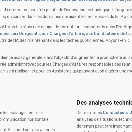
est comme toujours à la pointe de l’innovation technologique : l’organis
ou du conseil dans les domaines qui aident les entreprises du BTP à optim
#Afortech a réuni une équipe de formateurs compétents dans l’Intelligenc
sées aux Dirigeants, aux Chargés d’affaire, aux Conducteurs de tra
outils de l’IA dès maintenant dans les tâches quotidiennes. Voyons-en ic
ience assez générale, dans l’objectif d’augmenter la productivité au se
tie administrative ; pour les Chargés d’Affaires responsables des relation
ertise à réaliser ; et pour les Assistants qui peuvent avoir à gérer un
Des analyses techni
ée les échanges entre le
De même, les
Conducteurs d
 communication horizontale.
analyses de situations techni
de temps peut être important, 
ent. Elle peut se faire aider en