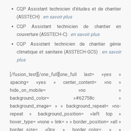
CQP Assistant technicien d’études et de chantier
(ASSTECH) :
en savoir plus
CQP Assistant technicien de chantier en
couverture (ASSTECH-C) :
en savoir plus
CQP Assistant technicien de chantier génie
climatique et sanitaire (ASSTECH-GCS) :
en savoir
plus
[/fusion_text][/one_full][one_full last= »yes »
spacing= »yes » center_content= »no »
hide_on_mobile= »no »
background_color= »#62758c »
background_image= » » background_repeat= »no-
repeat » background_position= »left top »
hover_type= »none » link= » » border_position= »all »
border_size= »0px » border_color= » »