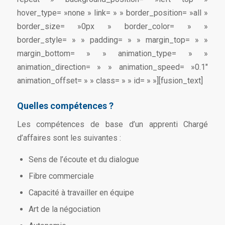
hover_type= »none » link= » » border_position= »all »
border_size= »0px » border_color= » »
border_style= » » padding= » » margin_top= » »
margin_bottom= » » animation_type= » »
animation_direction= » » animation_speed= »0.1″
animation_offset= » » class= » » id= » »][fusion_text]
Quelles compétences ?
Les compétences de base d’un apprenti Chargé
d’affaires sont les suivantes :
Sens de l’écoute et du dialogue
Fibre commerciale
Capacité à travailler en équipe
Art de la négociation