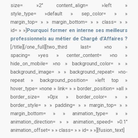
size= »2″ content_align= »left »
style_type= »default » sep_color= » »
margin_top= » » margin_bottom= » » class= » »
id= » »]
Pourquoi former en interne ses meilleurs
professionnels au métier de Chargé d’Affaires ?
[/title][/one_full][two_third last= »no »
spacing= »yes » center_content= »no »
hide_on_mobile= »no » background_color= » »
background_image= » » background_repeat= »no-
repeat » background_position= »left top »
hover_type= »none » link= » » border_position= »all »
border_size= »0px » border_color= » »
border_style= » » padding= » » margin_top= » »
margin_bottom= » » animation_type= » »
animation_direction= » » animation_speed= »0.1″
animation_offset= » » class= » » id= » »][fusion_text]