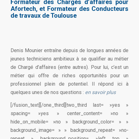
Formateur des Chargés d’affaires pour
Afortech, et Formateur des Conducteurs
de travaux de Toulouse
Denis Mounier entraîne depuis de longues années de
jeunes techniciens ambitieux à se qualifier au métier
de Chargé d’affaires (entre autres). Pour lui, c’est un
métier qui offre de riches opportunités pour un
professionnel plein de potentiel. Il répond ici à
quelques unes de nos questions :
en savoir plus
[/fusion_text][/one_third][two_third last= »yes »
spacing= »yes » center_content= »no »
hide_on_mobile= »no » background_color= » »
background_image= » » background_repeat= »no-
repeat » background_position= »left top »