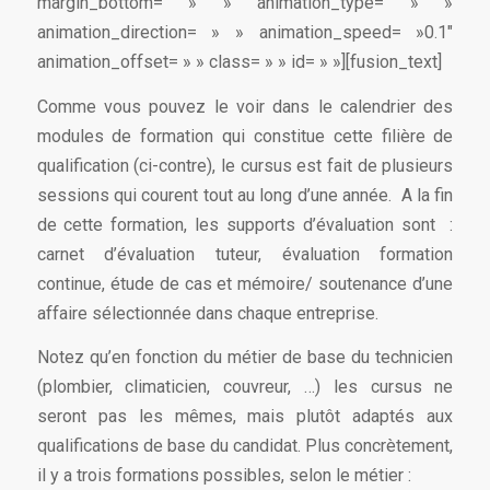
margin_bottom= » » animation_type= » »
animation_direction= » » animation_speed= »0.1″
animation_offset= » » class= » » id= » »][fusion_text]
Comme vous pouvez le voir dans le calendrier des
modules de formation qui constitue cette filière de
qualification (ci-contre), le cursus est fait de plusieurs
sessions qui courent tout au long d’une année. A la fin
de cette formation, les supports d’évaluation sont :
carnet d’évaluation tuteur, évaluation formation
continue, étude de cas et mémoire/ soutenance d’une
affaire sélectionnée dans chaque entreprise.
Notez qu’en fonction du métier de base du technicien
(plombier, climaticien, couvreur, …) les cursus ne
seront pas les mêmes, mais plutôt adaptés aux
qualifications de base du candidat. Plus concrètement,
il y a trois formations possibles, selon le métier :