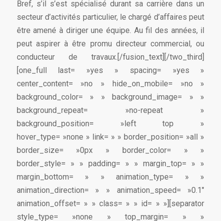
Bref, s’il s’est spécialisé durant sa carrière dans un
secteur d’activités particulier, le chargé d’affaires peut
être amené à diriger une équipe. Au fil des années, il
peut aspirer à être promu directeur commercial, ou
conducteur de travaux.[/fusion_text][/two_third]
[one_full last= »yes » spacing= »yes »
center_content= »no » hide_on_mobile= »no »
background_color= » » background_image= » »
background_repeat= »no-repeat »
background_position= »left top »
hover_type= »none » link= » » border_position= »all »
border_size= »0px » border_color= » »
border_style= » » padding= » » margin_top= » »
margin_bottom= » » animation_type= » »
animation_direction= » » animation_speed= »0.1″
animation_offset= » » class= » » id= » »][separator
style_type= »none » top_margin= » »