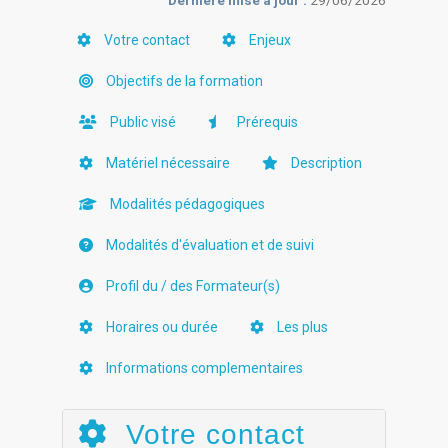
Dernière mise à jour :
29/06/2026
Votre contact
Enjeux
Objectifs de la formation
Public visé
Prérequis
Matériel nécessaire
Description
Modalités pédagogiques
Modalités d'évaluation et de suivi
Profil du / des Formateur(s)
Horaires ou durée
Les plus
Informations complementaires
Votre contact