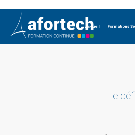
Accueil
Formations Sé
Le déf