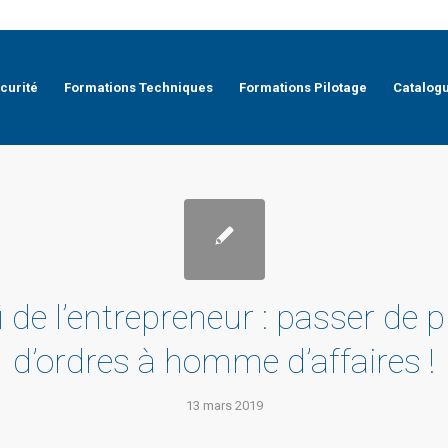
curité
Formations Techniques
Formations Pilotage
Catalog
i de l’entrepreneur : passer de 
d’ordres à homme d’affaires !
13 mars 2019