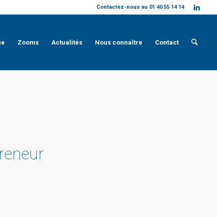
Contactez-nous au 01 40 55 14 14
ue
Zooms
Actualités
Nous connaître
Contact
preneur