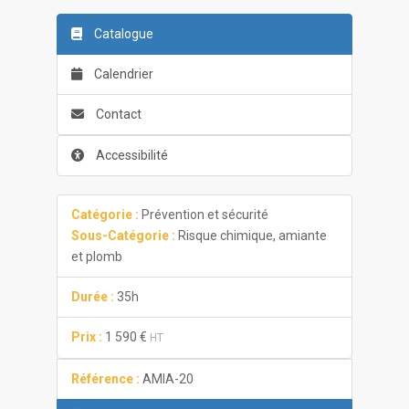
Catalogue
Calendrier
Contact
Accessibilité
Catégorie :
Prévention et sécurité
Sous-Catégorie :
Risque chimique, amiante
et plomb
Durée :
35h
Prix :
1 590 €
HT
Référence :
AMIA-20