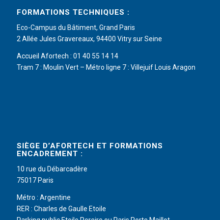
FORMATIONS TECHNIQUES :
Eco-Campus du Bâtiment, Grand Paris
2 Allée Jules Gravereaux, 94400 Vitry sur Seine
Accueil Afortech : 01 40 55 14 14
Tram 7 : Moulin Vert – Métro ligne 7 : Villejuif Louis Aragon
SIÈGE D’AFORTECH ET FORMATIONS
ENCADREMENT :
10 rue du Débarcadère
75017 Paris
Métro : Argentine
RER : Charles de Gaulle Etoile
Parking public Etoile Pereire ou Paris Porte Maillot