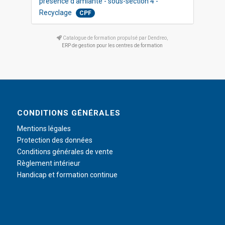
présence d’amiante - sous-section 4 -
Recyclage
CPF
Catalogue de formation propulsé par Dendreo,
ERP de gestion pour les centres de formation
CONDITIONS GÉNÉRALES
Mentions légales
Protection des données
Conditions générales de vente
Règlement intérieur
Handicap et formation continue