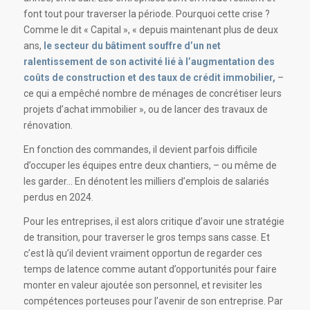
font tout pour traverser la période. Pourquoi cette crise ?
Comme le dit « Capital », « d
epuis maintenant plus de deux
ans,
le secteur du bâtiment souffre d’un net
ralentissement de son activité lié à l’augmentation des
coûts de construction et des taux de crédit immobilier,
–
ce qui a empêché nombre de ménages de concrétiser leurs
projets d’achat immobilier », ou de lancer des travaux de
rénovation.
En fonction des commandes, il devient parfois difficile
d’occuper les équipes entre deux chantiers, – ou même de
les garder… En dénotent les milliers d’emplois de salariés
perdus en 2024.
Pour les entreprises, il est alors critique d’avoir une stratégie
de transition, pour traverser le gros temps sans casse. Et
c’est là qu’il devient vraiment opportun de regarder ces
temps de latence comme autant d’opportunités pour faire
monter en valeur ajoutée son personnel, et revisiter les
compétences porteuses pour l’avenir de son entreprise. Par