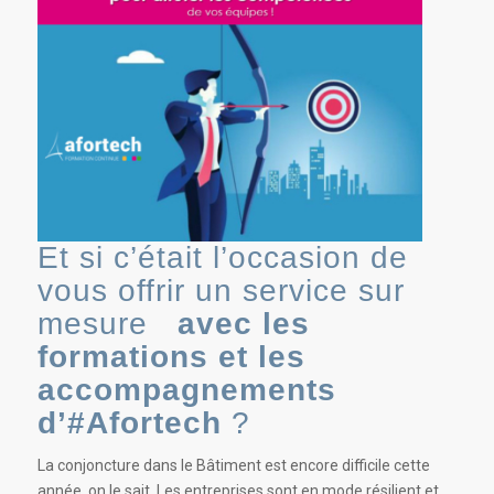
Et si c’était l’occasion de
vous offrir un service sur
mesure
avec les
formations et les
accompagnements
d’#Afortech
?
La conjoncture dans le Bâtiment est encore difficile cette
année, on le sait. Les entreprises sont en mode résilient et