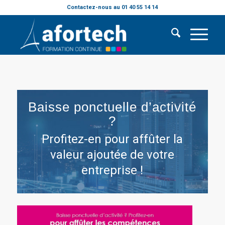
Contactez-nous au 01 40 55 14 14
Baisse ponctuelle d’activité
?
Profitez-en pour affûter la
valeur ajoutée de votre
entreprise !