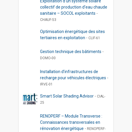
Exploitation d’un système solaire
collectif de production d’eau chaude
sanitaire – SOCOL exploitants
-
CHAUF-53
Optimisation énergétique des sites
tertiaires en exploitation
-
CLIF-61
Gestion technique des bâtiments
-
DOMO-00
Installation d’infrastructures de
recharge pour véhicules électriques
-
IRVE-01
Smart Solar Shading Advisor
-
CIAL-
25
RENOPERF – Module Transverse :
Connaissances transversales en
rénovation énergétique
-
RENOPERF-