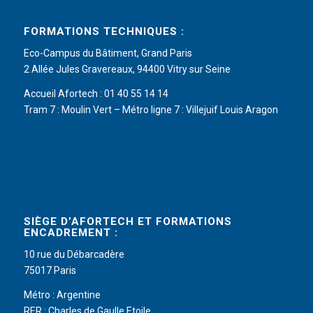
FORMATIONS TECHNIQUES :
Eco-Campus du Bâtiment, Grand Paris
2 Allée Jules Gravereaux, 94400 Vitry sur Seine
Accueil Afortech : 01 40 55 14 14
Tram 7 : Moulin Vert – Métro ligne 7 : Villejuif Louis Aragon
SIÈGE D’AFORTECH ET FORMATIONS
ENCADREMENT :
10 rue du Débarcadère
75017 Paris
Métro : Argentine
RER : Charles de Gaulle Etoile