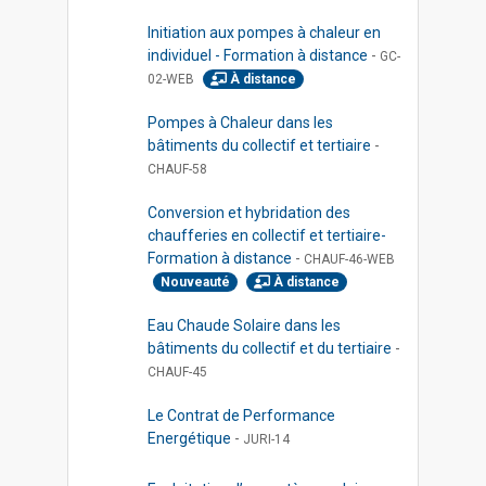
Initiation aux pompes à chaleur en
individuel - Formation à distance
-
GC-
02-WEB
À distance
Pompes à Chaleur dans les
bâtiments du collectif et tertiaire
-
CHAUF-58
Conversion et hybridation des
chaufferies en collectif et tertiaire-
Formation à distance
-
CHAUF-46-WEB
Nouveauté
À distance
Eau Chaude Solaire dans les
bâtiments du collectif et du tertiaire
-
CHAUF-45
Le Contrat de Performance
Energétique
-
JURI-14