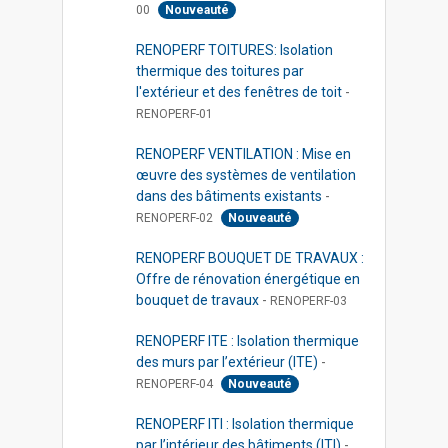
00
Nouveauté
RENOPERF TOITURES: Isolation
thermique des toitures par
l'extérieur et des fenêtres de toit
-
RENOPERF-01
RENOPERF VENTILATION : Mise en
œuvre des systèmes de ventilation
dans des bâtiments existants
-
RENOPERF-02
Nouveauté
RENOPERF BOUQUET DE TRAVAUX :
Offre de rénovation énergétique en
bouquet de travaux
-
RENOPERF-03
RENOPERF ITE : Isolation thermique
des murs par l’extérieur (ITE)
-
RENOPERF-04
Nouveauté
RENOPERF ITI : Isolation thermique
par l’intérieur des bâtiments (ITI)
-