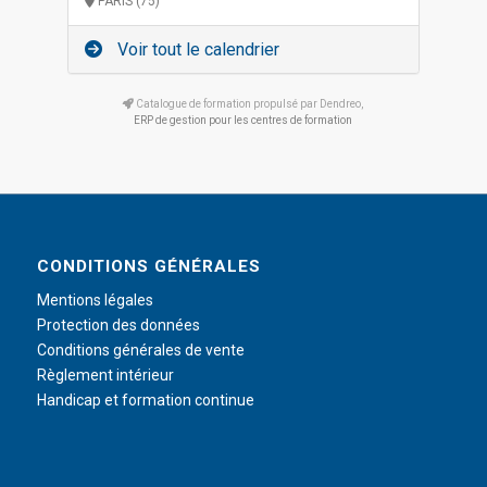
PARIS (75)
Voir tout le calendrier
Catalogue de formation propulsé par Dendreo,
ERP de gestion pour les centres de formation
CONDITIONS GÉNÉRALES
Mentions légales
Protection des données
Conditions générales de vente
Règlement intérieur
Handicap et formation continue