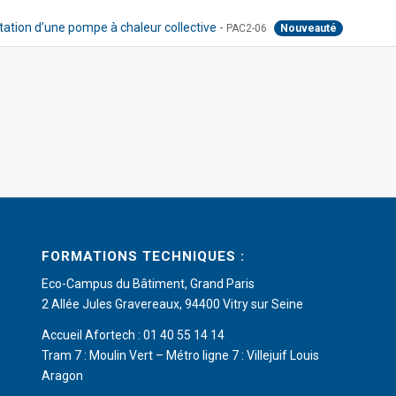
tation d’une pompe à chaleur collective
-
PAC2-06
Nouveauté
FORMATIONS TECHNIQUES :
Eco-Campus du Bâtiment, Grand Paris
2 Allée Jules Gravereaux, 94400 Vitry sur Seine
Accueil Afortech : 01 40 55 14 14
Tram 7 : Moulin Vert – Métro ligne 7 : Villejuif Louis
Aragon