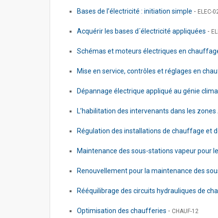
Bases de l’électricité : initiation simple
-
ELEC-0
Acquérir les bases d´électricité appliquées
-
EL
Schémas et moteurs électriques en chauffa
Mise en service, contrôles et réglages en cha
Dépannage électrique appliqué au génie clim
L’habilitation des intervenants dans les zon
Régulation des installations de chauffage et d
Maintenance des sous-stations vapeur pour le
Renouvellement pour la maintenance des sous-
Rééquilibrage des circuits hydrauliques de c
Optimisation des chaufferies
-
CHAUF-12