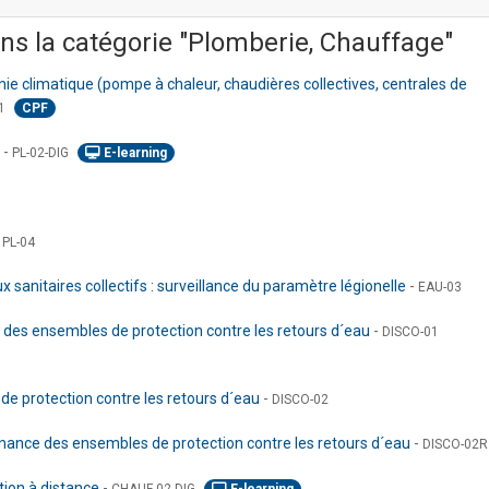
ns la catégorie "Plomberie, Chauffage"
 climatique (pompe à chaleur, chaudières collectives, centrales de
1
CPF
e
-
PL-02-DIG
E-learning
-
PL-04
ux sanitaires collectifs : surveillance du paramètre légionelle
-
EAU-03
ce des ensembles de protection contre les retours d´eau
-
DISCO-01
de protection contre les retours d´eau
-
DISCO-02
enance des ensembles de protection contre les retours d´eau
-
DISCO-02R
tion à distance
-