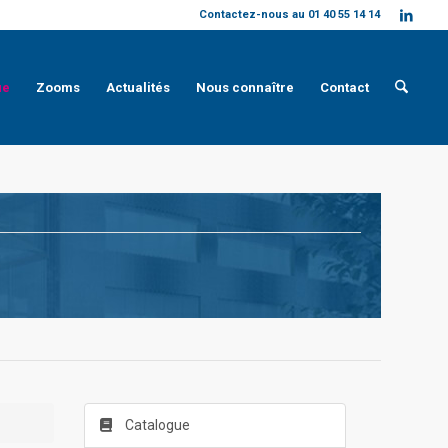
Contactez-nous au 01 40 55 14 14
ue
Zooms
Actualités
Nous connaître
Contact
Catalogue