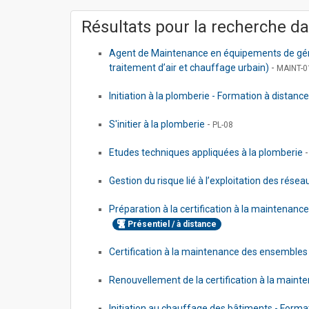
Résultats pour la recherche da
Agent de Maintenance en équipements de génie
traitement d’air et chauffage urbain)
-
MAINT-0
Initiation à la plomberie - Formation à distanc
S'initier à la plomberie
-
PL-08
Etudes techniques appliquées à la plomberie
Gestion du risque lié à l’exploitation des résea
Préparation à la certification à la maintenan
Présentiel / à distance
Certification à la maintenance des ensembles 
Renouvellement de la certification à la maint
Initiation au chauffage des bâtiments - Forma