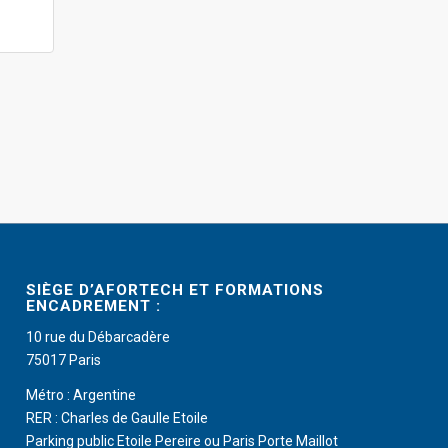
SIÈGE D’AFORTECH ET FORMATIONS
ENCADREMENT :
10 rue du Débarcadère
75017 Paris
Métro : Argentine
RER : Charles de Gaulle Etoile
Parking public Etoile Pereire ou Paris Porte Maillot