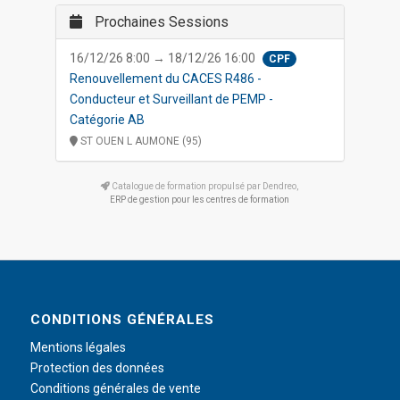
Prochaines Sessions
16/12/26 8:00 → 18/12/26 16:00
CPF
Renouvellement du CACES R486 -
Conducteur et Surveillant de PEMP -
Catégorie AB
ST OUEN L AUMONE (95)
Catalogue de formation propulsé par Dendreo,
ERP de gestion pour les centres de formation
CONDITIONS GÉNÉRALES
Mentions légales
Protection des données
Conditions générales de vente