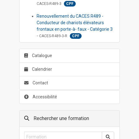
CACES-R489-3
CPF
Renouvellement du CACES R489 -
Conducteur de chariots élévateurs
frontaux en porte-à- faux - Catégorie 3
-
CACES-R489-3-R
CPF
Catalogue
Calendrier
Contact
Accessibilité
Rechercher une formation