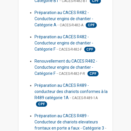
Catégorie B1
-
CACES-R482-B1
CPF
Préparation au CACES R482 -
Conducteur engins de chantier -
Catégorie A
-
CACES-R482-A
CPF
Préparation au CACES R482 -
Conducteur engins de chantier -
Catégorie F
-
CACES-R482-F
CPF
Renouvellement du CACES R482 -
Conducteur engins de chantier -
Catégorie F
-
CACES-R482-F-R
CPF
Préparation au CACES R489 -
conducteur des chariots conformes à la
R489 catégorie 1A
-
CACES-R489-1A
CPF
Préparation au CACES R489 -
Conducteur de chariots elevateurs
frontaux en porte a faux - Catégorie 3
-