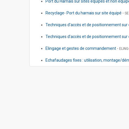
Port du Harnais sur sites équipés et non équi
Recyclage- Port du harnais sur site équipé
-
SE
Techniques d'accès et de positionnement sur
Techniques d’accès et de positionnement sur
Elingage et gestes de commandement
-
ELING
Echafaudages fixes : utilisation, montage/dé