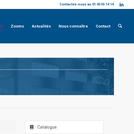
Contactez-nous au 01 40 55 14 14
ue
Zooms
Actualités
Nous connaître
Contact
Catalogue