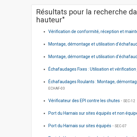
Résultats pour la recherche dan
hauteur"
Vérification de conformité, réception et mai
Montage, démontage et utilisation d'échafau
Montage, démontage et utilisation d'échafaud
Échafaudages Fixes : Utilisation et vérification
Échafaudages Roulants : Montage, démontage, ré
ECHAF-03
Vérificateur des EPI contre les chutes
-
SEC-12
Port du Harnais sur sites équipés et non équi
Port du Harnais sur sites équipés
-
SEC-07